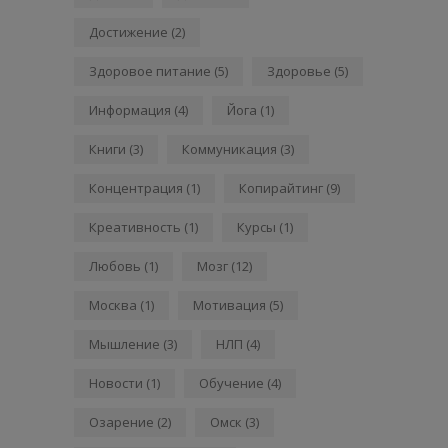
Достижение
(2)
Здоровое питание
(5)
Здоровье
(5)
Информация
(4)
Йога
(1)
Книги
(3)
Коммуникация
(3)
Концентрация
(1)
Копирайтинг
(9)
Креативность
(1)
Курсы
(1)
Любовь
(1)
Мозг
(12)
Москва
(1)
Мотивация
(5)
Мышление
(3)
НЛП
(4)
Новости
(1)
Обучение
(4)
Озарение
(2)
Омск
(3)