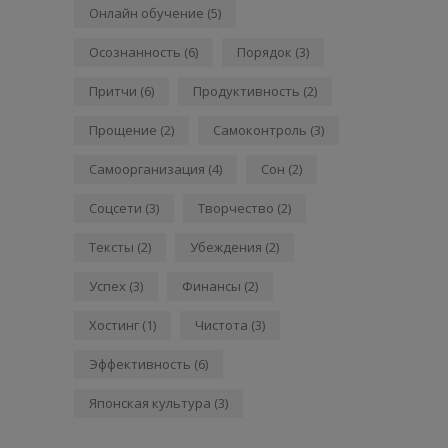
Онлайн обучение
(5)
Осознанность
(6)
Порядок
(3)
Притчи
(6)
Продуктивность
(2)
Прощение
(2)
Самоконтроль
(3)
Самоорганизация
(4)
Сон
(2)
Соцсети
(3)
Творчество
(2)
Тексты
(2)
Убеждения
(2)
Успех
(3)
Финансы
(2)
Хостинг
(1)
Чистота
(3)
Эффективность
(6)
Японская культура
(3)