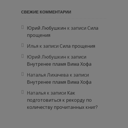
СВЕЖИЕ КОММЕНТАРИИ
Юрий Любушкин
к записи
Сила
прощения
Илья
к записи
Сила прощения
Юрий Любушкин
к записи
Внутренее пламя Вима Хофа
Наталья Лихачева
к записи
Внутренее пламя Вима Хофа
Наталья
к записи
Как
подготовиться к рекорду по
количеству прочитанных книг?