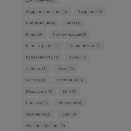
Здоровое питание
(5)
Здоровье
(5)
Информация
(4)
Йога
(1)
Книги
(3)
Коммуникация
(3)
Концентрация
(1)
Копирайтинг
(9)
Креативность
(1)
Курсы
(1)
Любовь
(1)
Мозг
(12)
Москва
(1)
Мотивация
(5)
Мышление
(3)
НЛП
(4)
Новости
(1)
Обучение
(4)
Озарение
(2)
Омск
(3)
Онлайн обучение
(5)