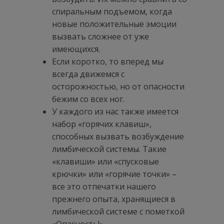
спиральным подъемом, когда
новые положительные эмоции
вызвать сложнее от уже
имеющихся.
Если коротко, то вперед мы
всегда движемся с
осторожностью, но от опасности
бежим со всех ног.
У каждого из нас также имеется
набор «горячих клавиш»,
способных вызвать возбуждение
лимбической системы. Такие
«клавиши» или «спусковые
крючки» или «горячие точки» –
все это отпечатки нашего
прежнего опыта, хранящиеся в
лимбической системе с пометкой
«Опасность!»