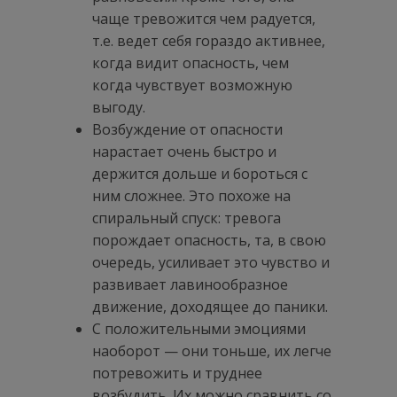
чаще тревожится чем радуется,
т.е. ведет себя гораздо активнее,
когда видит опасность, чем
когда чувствует возможную
выгоду.
Возбуждение от опасности
нарастает очень быстро и
держится дольше и бороться с
ним сложнее. Это похоже на
спиральный спуск: тревога
порождает опасность, та, в свою
очередь, усиливает это чувство и
развивает лавинообразное
движение, доходящее до паники.
С положительными эмоциями
наоборот — они тоньше, их легче
потревожить и труднее
возбудить. Их можно сравнить со