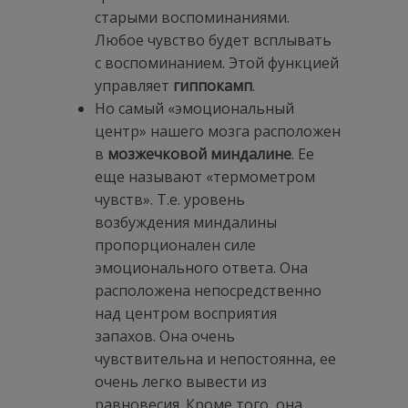
старыми воспоминаниями.
Любое чувство будет всплывать
с воспоминанием. Этой функцией
управляет
гиппокамп
.
Но самый «эмоциональный
центр» нашего мозга расположен
в
мозжечковой миндалине
. Ее
еще называют «термометром
чувств». Т.е. уровень
возбуждения миндалины
пропорционален силе
эмоционального ответа. Она
расположена непосредственно
над центром восприятия
запахов. Она очень
чувствительна и непостоянна, ее
очень легко вывести из
равновесия. Кроме того, она