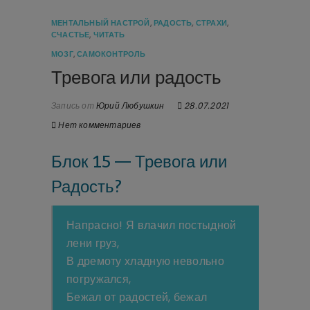
МЕНТАЛЬНЫЙ НАСТРОЙ
,
РАДОСТЬ
,
СТРАХИ
,
СЧАСТЬЕ
,
ЧИТАТЬ
МОЗГ
,
САМОКОНТРОЛЬ
Тревога или радость
Запись от
Юрий Любушкин
28.07.2021
Нет комментариев
Блок 15 — Тревога или
Радость?
Напрасно! Я влачил постыдной
лени груз,
В дремоту хладную невольно
погружался,
Бежал от радостей, бежал