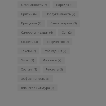
Осознанность
(6)
Порядок
(3)
Притчи
(6)
Продуктивность
(2)
Прощение
(2)
Самоконтроль
(3)
Самоорганизация
(4)
Сон
(2)
Соцсети
(3)
Творчество
(2)
Тексты
(2)
Убеждения
(2)
Успех
(3)
Финансы
(2)
Хостинг
(1)
Чистота
(3)
Эффективность
(6)
Японская культура
(3)