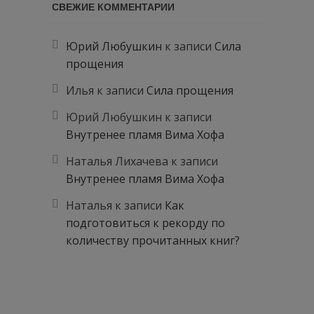
СВЕЖИЕ КОММЕНТАРИИ
Юрий Любушкин
к записи
Сила
прощения
Илья
к записи
Сила прощения
Юрий Любушкин
к записи
Внутренее пламя Вима Хофа
Наталья Лихачева
к записи
Внутренее пламя Вима Хофа
Наталья
к записи
Как
подготовиться к рекорду по
количеству прочитанных книг?