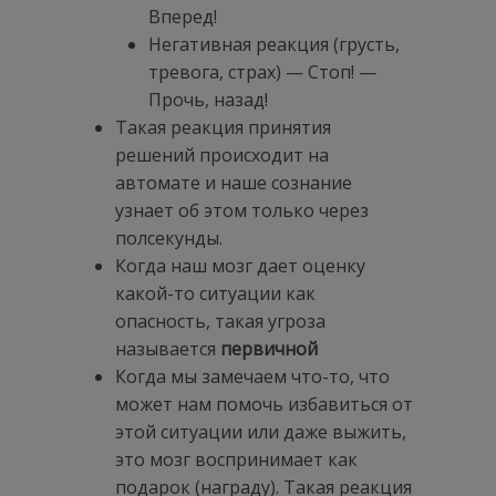
Вперед!
Негативная реакция (грусть,
тревога, страх) — Стоп! —
Прочь, назад!
Такая реакция принятия
решений происходит на
автомате и наше сознание
узнает об этом только через
полсекунды.
Когда наш мозг дает оценку
какой-то ситуации как
опасность, такая угроза
называется
первичной
Когда мы замечаем что-то, что
может нам помочь избавиться от
этой ситуации или даже выжить,
это мозг воспринимает как
подарок (награду). Такая реакция