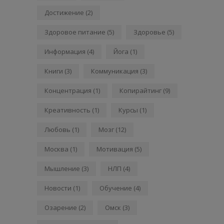
Достижение
(2)
Здоровое питание
(5)
Здоровье
(5)
Информация
(4)
Йога
(1)
Книги
(3)
Коммуникация
(3)
Концентрация
(1)
Копирайтинг
(9)
Креативность
(1)
Курсы
(1)
Любовь
(1)
Мозг
(12)
Москва
(1)
Мотивация
(5)
Мышление
(3)
НЛП
(4)
Новости
(1)
Обучение
(4)
Озарение
(2)
Омск
(3)