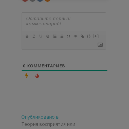
{}
[+]
0
КОММЕНТАРИЕВ
Навигация
Опубликовано в
по
Теория восприятия или