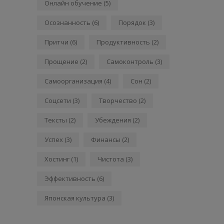
Онлайн обучение
(5)
Осознанность
(6)
Порядок
(3)
Притчи
(6)
Продуктивность
(2)
Прощение
(2)
Самоконтроль
(3)
Самоорганизация
(4)
Сон
(2)
Соцсети
(3)
Творчество
(2)
Тексты
(2)
Убеждения
(2)
Успех
(3)
Финансы
(2)
Хостинг
(1)
Чистота
(3)
Эффективность
(6)
Японская культура
(3)