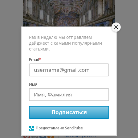
Раз в неделю мы отправляем
дайджест с самыми популярными
статьями.
Email
*
0
Имя
Рейтинг статьи
Подписаться
Предоставлено SendPulse
Подписаться
авторизуйтесь