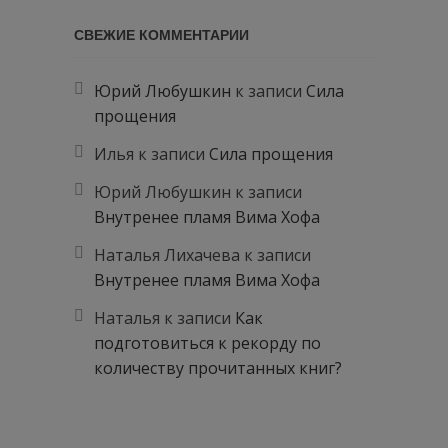
СВЕЖИЕ КОММЕНТАРИИ
Юрий Любушкин
к записи
Сила
прощения
Илья
к записи
Сила прощения
Юрий Любушкин
к записи
Внутренее пламя Вима Хофа
Наталья Лихачева
к записи
Внутренее пламя Вима Хофа
Наталья
к записи
Как
подготовиться к рекорду по
количеству прочитанных книг?