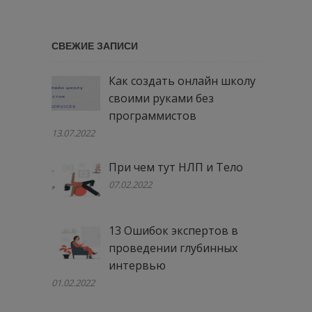
сайту
…
СВЕЖИЕ ЗАПИСИ
Как создать онлайн школу
своими руками без
программистов
13.07.2022
При чем тут НЛП и Тело
07.02.2022
13 Ошибок экспертов в
проведении глубинных
интервью
01.02.2022