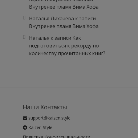
Внутренее пламя Вима Хофа
Наталья Лихачева
к записи
Внутренее пламя Вима Хофа
Наталья
к записи
Как
подготовиться к рекорду по
количеству прочитанных книг?
Наши Контакты
support@kaizen.style
Kaizen Style
Политика Конфиденциальности