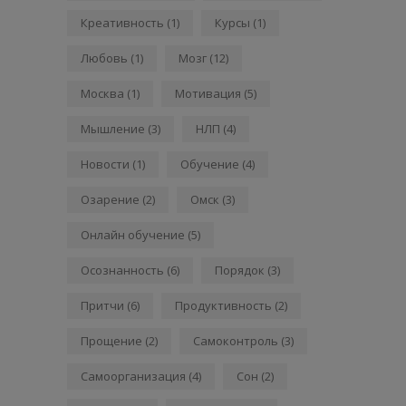
Креативность
(1)
Курсы
(1)
Любовь
(1)
Мозг
(12)
Москва
(1)
Мотивация
(5)
Мышление
(3)
НЛП
(4)
Новости
(1)
Обучение
(4)
Озарение
(2)
Омск
(3)
Онлайн обучение
(5)
Осознанность
(6)
Порядок
(3)
Притчи
(6)
Продуктивность
(2)
Прощение
(2)
Самоконтроль
(3)
Самоорганизация
(4)
Сон
(2)