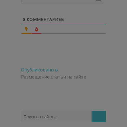
0
КОММЕНТАРИЕВ
Навигация
Опубликовано в
по
Размещение статьи на сайте
записям
Поиск
по