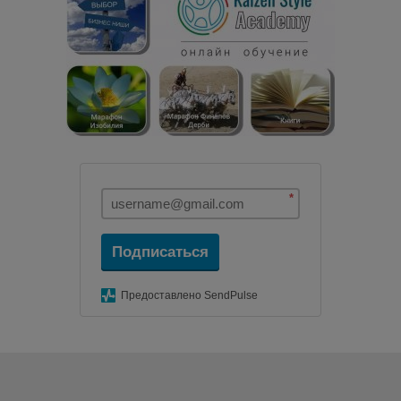
*
Подписаться
Предоставлено SendPulse