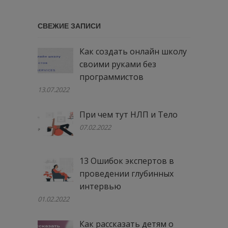
сайту
…
СВЕЖИЕ ЗАПИСИ
Как создать онлайн школу
своими руками без
программистов
13.07.2022
При чем тут НЛП и Тело
07.02.2022
13 Ошибок экспертов в
проведении глубинных
интервью
01.02.2022
Как рассказать детям о