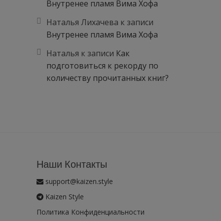
Внутренее пламя Вима Хофа
Наталья Лихачева
к записи
Внутренее пламя Вима Хофа
Наталья
к записи
Как
подготовиться к рекорду по
количеству прочитанных книг?
Наши Контакты
support@kaizen.style
Kaizen Style
Политика Конфиденциальности