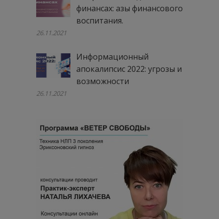
финансах: азы финансового
воспитания.
26.11.2021
Информационный
апокалипсис 2022: угрозы и
возможности
26.11.2021