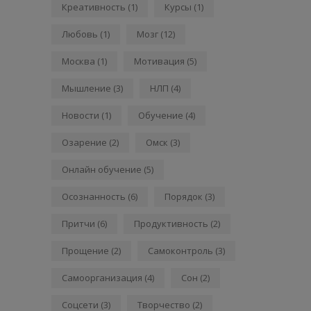
Креативность
(1)
Курсы
(1)
Любовь
(1)
Мозг
(12)
Москва
(1)
Мотивация
(5)
Мышление
(3)
НЛП
(4)
Новости
(1)
Обучение
(4)
Озарение
(2)
Омск
(3)
Онлайн обучение
(5)
Осознанность
(6)
Порядок
(3)
Притчи
(6)
Продуктивность
(2)
Прощение
(2)
Самоконтроль
(3)
Самоорганизация
(4)
Сон
(2)
Соцсети
(3)
Творчество
(2)