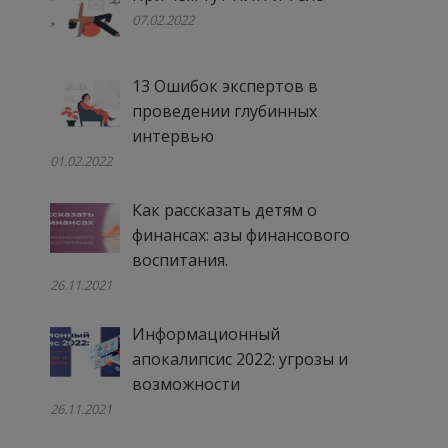
07.02.2022
13 Ошибок экспертов в
проведении глубинных
интервью
01.02.2022
Как рассказать детям о
финансах: азы финансового
воспитания.
26.11.2021
Информационный
апокалипсис 2022: угрозы и
возможности
26.11.2021