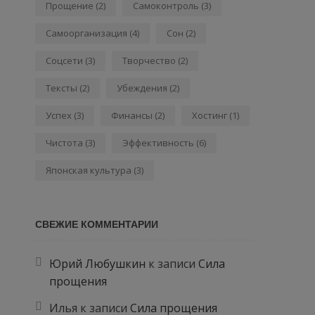
Прощение
(2)
Самоконтроль
(3)
Самоорганизация
(4)
Сон
(2)
Соцсети
(3)
Творчество
(2)
Тексты
(2)
Убеждения
(2)
Успех
(3)
Финансы
(2)
Хостинг
(1)
Чистота
(3)
Эффективность
(6)
Японская культура
(3)
СВЕЖИЕ КОММЕНТАРИИ
Юрий Любушкин
к записи
Сила
прощения
Илья
к записи
Сила прощения