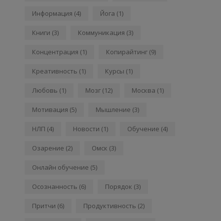
Информация
(4)
Йога
(1)
Книги
(3)
Коммуникация
(3)
Концентрация
(1)
Копирайтинг
(9)
Креативность
(1)
Курсы
(1)
Любовь
(1)
Мозг
(12)
Москва
(1)
Мотивация
(5)
Мышление
(3)
НЛП
(4)
Новости
(1)
Обучение
(4)
Озарение
(2)
Омск
(3)
Онлайн обучение
(5)
Осознанность
(6)
Порядок
(3)
Притчи
(6)
Продуктивность
(2)