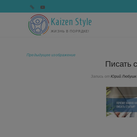
Перейти
telegram
youtube
к
содержимому
Kaizen Style
ЖИЗНЬ В ПОРЯДКЕ!
Предыдущее изображение
Писать 
Запись от
Юрий Любушк