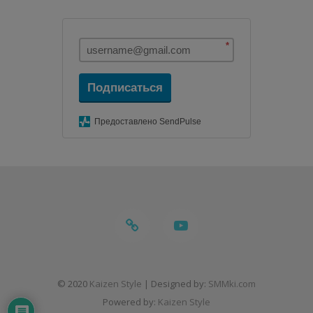
*
Подписаться
Предоставлено SendPulse
telegram
youtube
© 2020
Kaizen Style
| Designed by:
SMMki.com
Powered by:
Kaizen Style