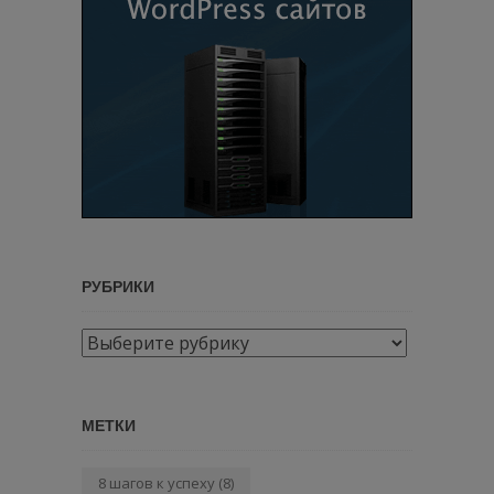
РУБРИКИ
Рубрики
МЕТКИ
8 шагов к успеху
(8)