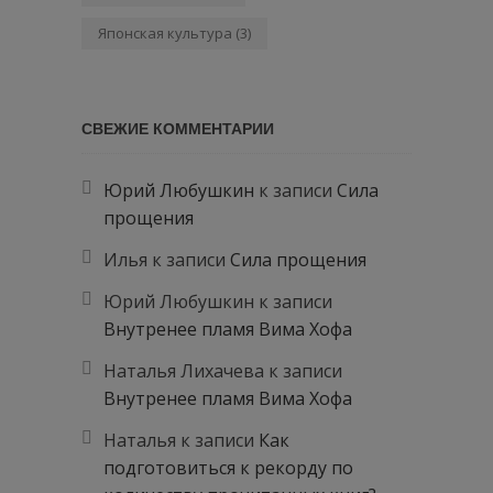
Японская культура
(3)
СВЕЖИЕ КОММЕНТАРИИ
Юрий Любушкин
к записи
Сила
прощения
Илья
к записи
Сила прощения
Юрий Любушкин
к записи
Внутренее пламя Вима Хофа
Наталья Лихачева
к записи
Внутренее пламя Вима Хофа
Наталья
к записи
Как
подготовиться к рекорду по