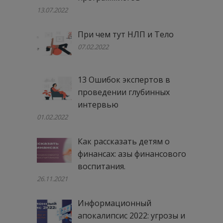
13.07.2022
При чем тут НЛП и Тело
07.02.2022
13 Ошибок экспертов в
проведении глубинных
интервью
01.02.2022
Как рассказать детям о
финансах: азы финансового
воспитания.
26.11.2021
Информационный
апокалипсис 2022: угрозы и