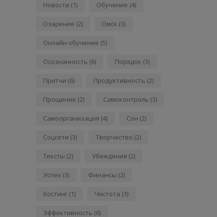
Новости
(1)
Обучение
(4)
Озарение
(2)
Омск
(3)
Онлайн обучение
(5)
Осознанность
(6)
Порядок
(3)
Притчи
(6)
Продуктивность
(2)
Прощение
(2)
Самоконтроль
(3)
Самоорганизация
(4)
Сон
(2)
Соцсети
(3)
Творчество
(2)
Тексты
(2)
Убеждения
(2)
Успех
(3)
Финансы
(2)
Хостинг
(1)
Чистота
(3)
Эффективность
(6)