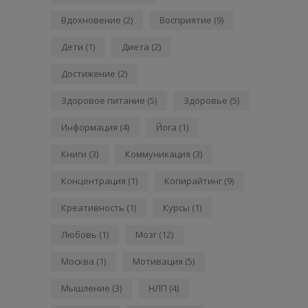
Вдохновение
(2)
Восприятие
(9)
Дети
(1)
Диета
(2)
Достижение
(2)
Здоровое питание
(5)
Здоровье
(5)
Информация
(4)
Йога
(1)
Книги
(3)
Коммуникация
(3)
Концентрация
(1)
Копирайтинг
(9)
Креативность
(1)
Курсы
(1)
Любовь
(1)
Мозг
(12)
Москва
(1)
Мотивация
(5)
Мышление
(3)
НЛП
(4)