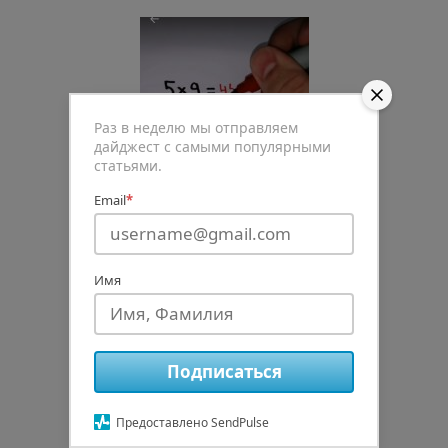
Раз в неделю мы отправляем
дайджест с самыми популярными
статьями.
Email
*
Имя
Подписаться
0
Предоставлено SendPulse
Рейтинг статьи