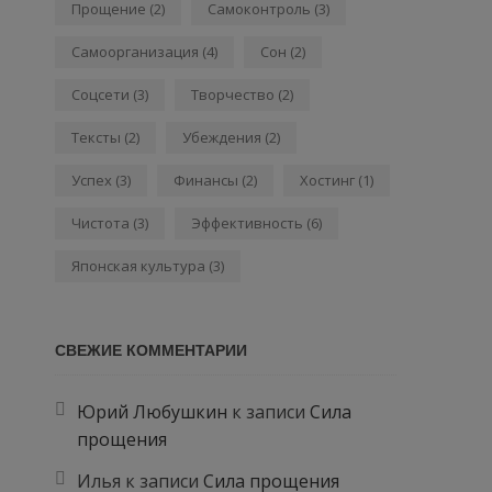
Прощение
(2)
Самоконтроль
(3)
Самоорганизация
(4)
Сон
(2)
Соцсети
(3)
Творчество
(2)
Тексты
(2)
Убеждения
(2)
Успех
(3)
Финансы
(2)
Хостинг
(1)
Чистота
(3)
Эффективность
(6)
Японская культура
(3)
СВЕЖИЕ КОММЕНТАРИИ
Юрий Любушкин
к записи
Сила
прощения
Илья
к записи
Сила прощения