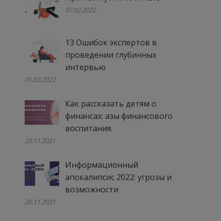
07.02.2022
13 Ошибок экспертов в
проведении глубинных
интервью
01.02.2022
Как рассказать детям о
финансах: азы финансового
воспитания.
26.11.2021
Информационный
апокалипсис 2022: угрозы и
возможности
26.11.2021