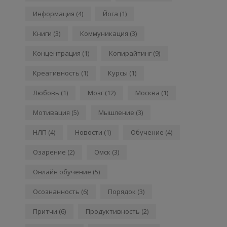
Информация
(4)
Йога
(1)
Книги
(3)
Коммуникация
(3)
Концентрация
(1)
Копирайтинг
(9)
Креативность
(1)
Курсы
(1)
Любовь
(1)
Мозг
(12)
Москва
(1)
Мотивация
(5)
Мышление
(3)
НЛП
(4)
Новости
(1)
Обучение
(4)
Озарение
(2)
Омск
(3)
Онлайн обучение
(5)
Осознанность
(6)
Порядок
(3)
Притчи
(6)
Продуктивность
(2)