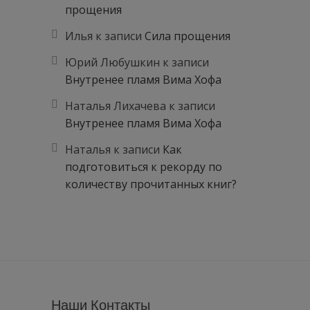
прощения
Илья
к записи
Сила прощения
Юрий Любушкин
к записи
Внутренее пламя Вима Хофа
Наталья Лихачева
к записи
Внутренее пламя Вима Хофа
Наталья
к записи
Как
подготовиться к рекорду по
количеству прочитанных книг?
Наши Контакты