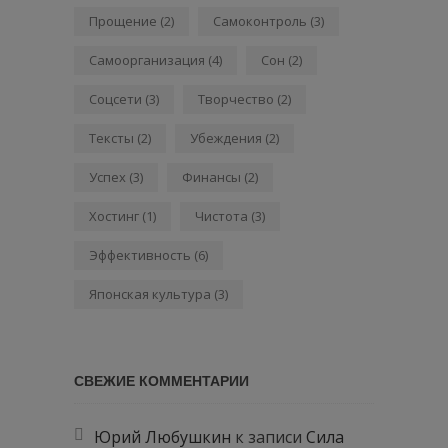
Прощение
(2)
Самоконтроль
(3)
Самоорганизация
(4)
Сон
(2)
Соцсети
(3)
Творчество
(2)
Тексты
(2)
Убеждения
(2)
Успех
(3)
Финансы
(2)
Хостинг
(1)
Чистота
(3)
Эффективность
(6)
Японская культура
(3)
СВЕЖИЕ КОММЕНТАРИИ
Юрий Любушкин
к записи
Сила