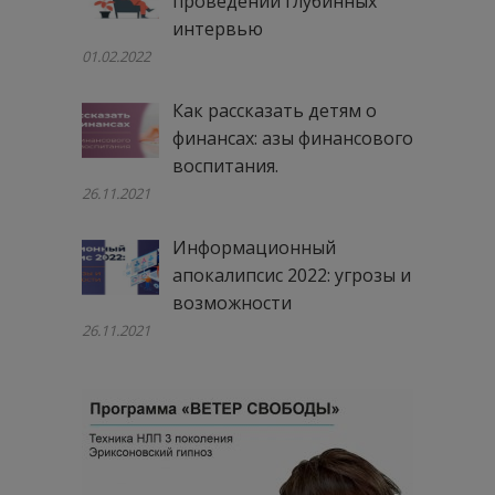
проведении глубинных
интервью
01.02.2022
Как рассказать детям о
финансах: азы финансового
воспитания.
26.11.2021
Информационный
апокалипсис 2022: угрозы и
возможности
26.11.2021