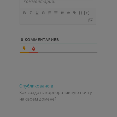
{}
[+]
0
КОММЕНТАРИЕВ
Навигация
Опубликовано в
по
Как создать корпоративную почту
на своем домене?
записям