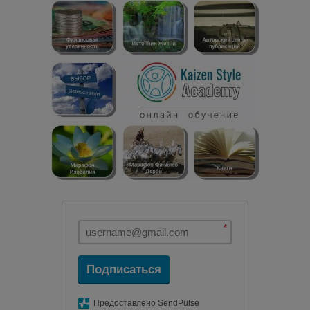
*
Подписаться
Предоставлено SendPulse