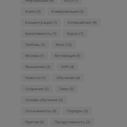
Информация
(4)
Йога
(1)
Книги
(3)
Коммуникация
(3)
Концентрация
(1)
Копирайтинг
(9)
Креативность
(1)
Курсы
(1)
Любовь
(1)
Мозг
(12)
Москва
(1)
Мотивация
(5)
Мышление
(3)
НЛП
(4)
Новости
(1)
Обучение
(4)
Озарение
(2)
Омск
(3)
Онлайн обучение
(5)
Осознанность
(6)
Порядок
(3)
Притчи
(6)
Продуктивность
(2)