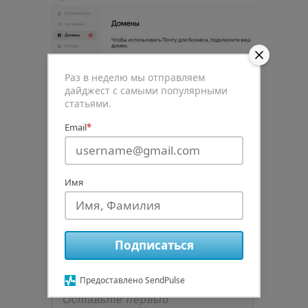
Раз в неделю мы отправляем
дайджест с самыми популярными
статьями.
0
Email
*
Рейтинг статьи
Имя
Подписаться
Подписаться
авторизуйтесь
Предоставлено SendPulse