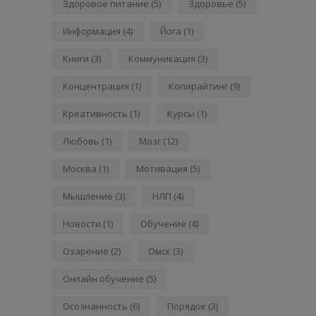
Здоровое питание
(5)
Здоровье
(5)
Информация
(4)
Йога
(1)
Книги
(3)
Коммуникация
(3)
Концентрация
(1)
Копирайтинг
(9)
Креативность
(1)
Курсы
(1)
Любовь
(1)
Мозг
(12)
Москва
(1)
Мотивация
(5)
Мышление
(3)
НЛП
(4)
Новости
(1)
Обучение
(4)
Озарение
(2)
Омск
(3)
Онлайн обучение
(5)
Осознанность
(6)
Порядок
(3)