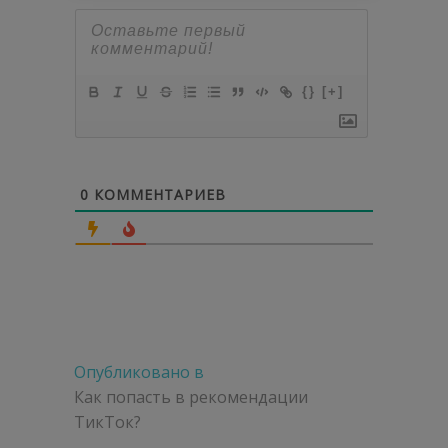
{}
[+]
0
КОММЕНТАРИЕВ
Навигация
Опубликовано в
по
Как попасть в рекомендации
ТикТок?
записям