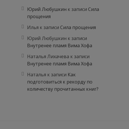
Юрий Любушкин
к записи
Сила
прощения
Илья
к записи
Сила прощения
Юрий Любушкин
к записи
Внутренее пламя Вима Хофа
Наталья Лихачева
к записи
Внутренее пламя Вима Хофа
Наталья
к записи
Как
подготовиться к рекорду по
количеству прочитанных книг?