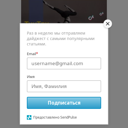
Раз в неделю мы отправляем
дайджест с самыми популярными
статьями.
Email
*
0
Имя
Рейтинг статьи
Подписаться
Подписаться
авторизуйтесь
Предоставлено SendPulse