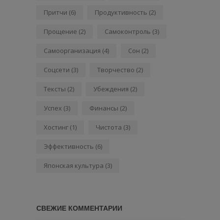
Притчи
(6)
Продуктивность
(2)
Прощение
(2)
Самоконтроль
(3)
Самоорганизация
(4)
Сон
(2)
Соцсети
(3)
Творчество
(2)
Тексты
(2)
Убеждения
(2)
Успех
(3)
Финансы
(2)
Хостинг
(1)
Чистота
(3)
Эффективность
(6)
Японская культура
(3)
СВЕЖИЕ КОММЕНТАРИИ