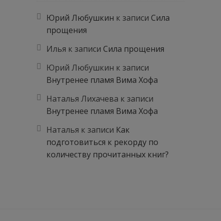
Юрий Любушкин
к записи
Сила
прощения
Илья
к записи
Сила прощения
Юрий Любушкин
к записи
Внутренее пламя Вима Хофа
Наталья Лихачева
к записи
Внутренее пламя Вима Хофа
Наталья
к записи
Как
подготовиться к рекорду по
количеству прочитанных книг?