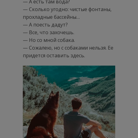
— А есть там вода?
— Сколько угодно: чистые фонтаны,
прохладные бассейны…
— А поесть дадут?
— Все, что захочешь.
— Но со мной собака.
— Сожалею, но с собаками нельзя. Ее
придется оставить здесь.