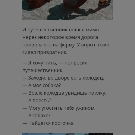
И путешественник пошел мимо..
Через некоторое время дорога
привела его на ферму. У ворот тоже
сидел привратник.
— Я хочу пить, — попросил
путешественник.
— Заходи, во дворе есть колодец.
— А моя собака?
— Возле колодца увидишь поилку.
— А поесть?
— Могу угостить тебя ужином.
— А собаке?
— Найдется косточка.