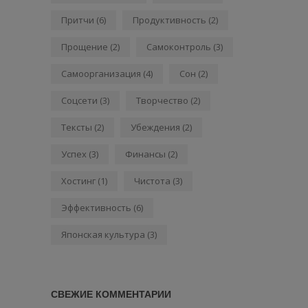
Притчи
(6)
Продуктивность
(2)
Прощение
(2)
Самоконтроль
(3)
Самоорганизация
(4)
Сон
(2)
Соцсети
(3)
Творчество
(2)
Тексты
(2)
Убеждения
(2)
Успех
(3)
Финансы
(2)
Хостинг
(1)
Чистота
(3)
Эффективность
(6)
Японская культура
(3)
СВЕЖИЕ КОММЕНТАРИИ