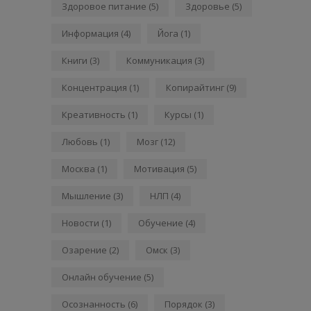
Здоровое питание
(5)
Здоровье
(5)
Информация
(4)
Йога
(1)
Книги
(3)
Коммуникация
(3)
Концентрация
(1)
Копирайтинг
(9)
Креативность
(1)
Курсы
(1)
Любовь
(1)
Мозг
(12)
Москва
(1)
Мотивация
(5)
Мышление
(3)
НЛП
(4)
Новости
(1)
Обучение
(4)
Озарение
(2)
Омск
(3)
Онлайн обучение
(5)
Осознанность
(6)
Порядок
(3)