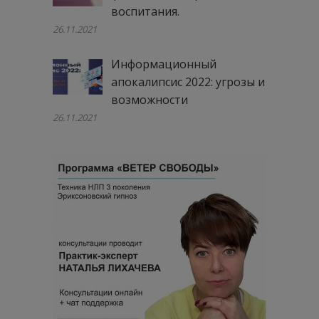
воспитания.
26.11.2021
Информационный
апокалипсис 2022: угрозы и
возможности
26.11.2021