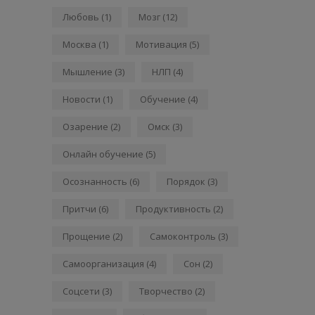
Любовь
(1)
Мозг
(12)
Москва
(1)
Мотивация
(5)
Мышление
(3)
НЛП
(4)
Новости
(1)
Обучение
(4)
Озарение
(2)
Омск
(3)
Онлайн обучение
(5)
Осознанность
(6)
Порядок
(3)
Притчи
(6)
Продуктивность
(2)
Прощение
(2)
Самоконтроль
(3)
Самоорганизация
(4)
Сон
(2)
Соцсети
(3)
Творчество
(2)