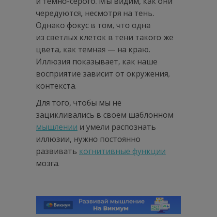
и темно-серого. Мы видим, как они
чередуются, несмотря на тень.
Однако фокус в том, что одна
из светлых клеток в тени такого же
цвета, как темная — на краю.
Иллюзия показывает, как наше
восприятие зависит от окружения,
контекста.
Для того, чтобы мы не
зацикливались в своем шаблонном
мышлении
и умели распознать
иллюзии, нужно постоянно
развивать
когнитивные функции
мозга.