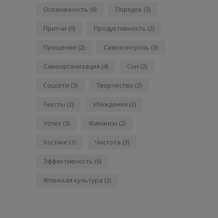
Осознанность
(6)
Порядок
(3)
Притчи
(6)
Продуктивность
(2)
Прощение
(2)
Самоконтроль
(3)
Самоорганизация
(4)
Сон
(2)
Соцсети
(3)
Творчество
(2)
Тексты
(2)
Убеждения
(2)
Успех
(3)
Финансы
(2)
Хостинг
(1)
Чистота
(3)
Эффективность
(6)
Японская культура
(3)