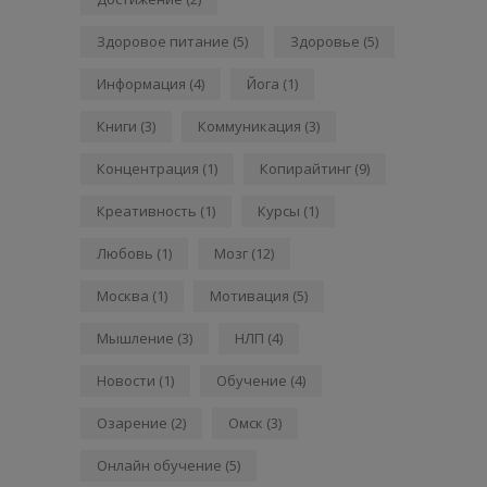
Здоровое питание
(5)
Здоровье
(5)
Информация
(4)
Йога
(1)
Книги
(3)
Коммуникация
(3)
Концентрация
(1)
Копирайтинг
(9)
Креативность
(1)
Курсы
(1)
Любовь
(1)
Мозг
(12)
Москва
(1)
Мотивация
(5)
Мышление
(3)
НЛП
(4)
Новости
(1)
Обучение
(4)
Озарение
(2)
Омск
(3)
Онлайн обучение
(5)