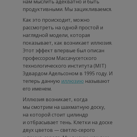
нам мыслить адекватно и быть
продуктивными. Мы зацикливаемся.
Как это происходит, можно
рассмотреть на одной простой и
наглядной модели, которая
показывает, как возникает иллюзия.
Этот эффект впервые был описан
профессором Массачусетского
технологического института (MIT)
Эдвардом Адельсоном в 1995 году. И
теперь данную
иллюзию
называют
его именем.
Иллюзия возникает, когда
мы смотрим на шахматную доску,
на которой стоит цилиндр
и отбрасывает тень. Клетки на доске
двух цветов — светло-серого