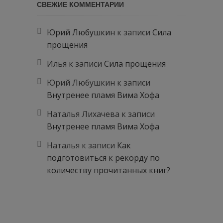
СВЕЖИЕ КОММЕНТАРИИ
Юрий Любушкин
к записи
Сила
прощения
Илья
к записи
Сила прощения
Юрий Любушкин
к записи
Внутренее пламя Вима Хофа
Наталья Лихачева
к записи
Внутренее пламя Вима Хофа
Наталья
к записи
Как
подготовиться к рекорду по
количеству прочитанных книг?