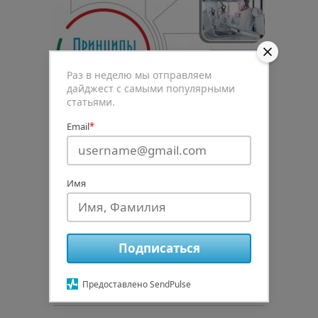
Раз в неделю мы отправляем
дайджест с самыми популярными
статьями.
Email
*
0
Имя
Рейтинг статьи
Подписаться
Подписаться
Предоставлено SendPulse
авторизуйтесь