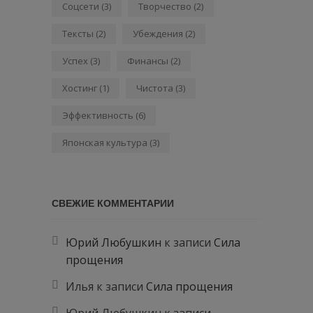
Соцсети
(3)
Творчество
(2)
Тексты
(2)
Убеждения
(2)
Успех
(3)
Финансы
(2)
Хостинг
(1)
Чистота
(3)
Эффективность
(6)
Японская культура
(3)
СВЕЖИЕ КОММЕНТАРИИ
Юрий Любушкин
к записи
Сила
прощения
Илья
к записи
Сила прощения
Юрий Любушкин
к записи