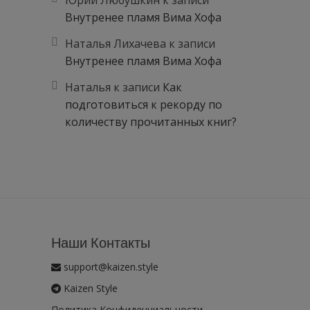
Внутренее пламя Вима Хофа
Наталья Лихачева
к записи
Внутренее пламя Вима Хофа
Наталья
к записи
Как
подготовиться к рекорду по
количеству прочитанных книг?
Наши Контакты
support@kaizen.style
Kaizen Style
Политика Конфиденциальности