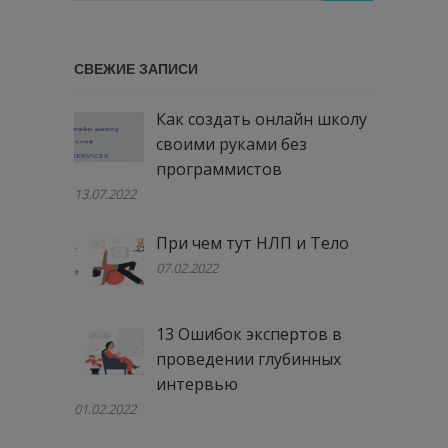
сайту
…
СВЕЖИЕ ЗАПИСИ
Как создать онлайн школу
своими руками без
программистов
13.07.2022
При чем тут НЛП и Тело
07.02.2022
13 Ошибок экспертов в
проведении глубинных
интервью
01.02.2022