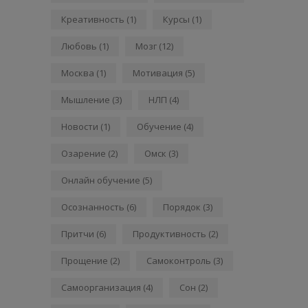
Креативность
(1)
Курсы
(1)
Любовь
(1)
Мозг
(12)
Москва
(1)
Мотивация
(5)
Мышление
(3)
НЛП
(4)
Новости
(1)
Обучение
(4)
Озарение
(2)
Омск
(3)
Онлайн обучение
(5)
Осознанность
(6)
Порядок
(3)
Притчи
(6)
Продуктивность
(2)
Прощение
(2)
Самоконтроль
(3)
Самоорганизация
(4)
Сон
(2)