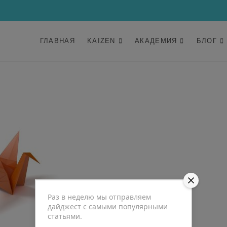
ГЛАВНАЯ
KAIZEN
АКАДЕМИЯ
БЛОГ
Раз в неделю мы отправляем
дайджест с самыми популярными
статьями.