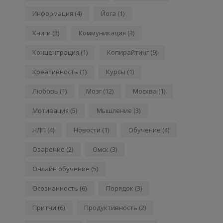
Информация
(4)
Йога
(1)
Книги
(3)
Коммуникация
(3)
Концентрация
(1)
Копирайтинг
(9)
Креативность
(1)
Курсы
(1)
Любовь
(1)
Мозг
(12)
Москва
(1)
Мотивация
(5)
Мышление
(3)
НЛП
(4)
Новости
(1)
Обучение
(4)
Озарение
(2)
Омск
(3)
Онлайн обучение
(5)
Осознанность
(6)
Порядок
(3)
Притчи
(6)
Продуктивность
(2)