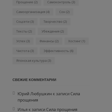
Прощение
(2)
Самоконтроль
(3)
Самоорганизация
(4)
Сон
(2)
Соцсети
(3)
Творчество
(2)
Тексты
(2)
Убеждения
(2)
Успех
(3)
Финансы
(2)
Хостинг
(1)
Чистота
(3)
Эффективность
(6)
Японская культура
(3)
СВЕЖИЕ КОММЕНТАРИИ
Юрий Любушкин
к записи
Сила
прощения
Илья
к записи
Сила прощения