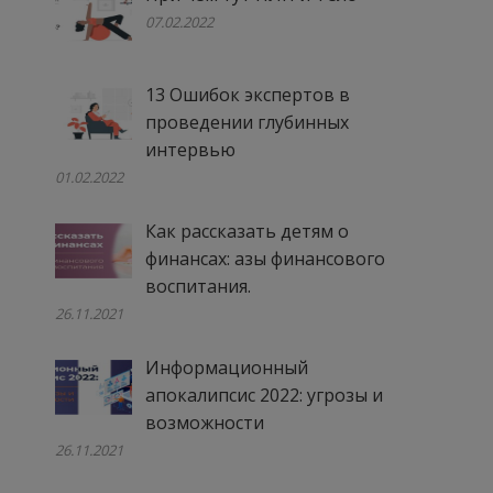
07.02.2022
13 Ошибок экспертов в
проведении глубинных
интервью
01.02.2022
Как рассказать детям о
финансах: азы финансового
воспитания.
26.11.2021
Информационный
апокалипсис 2022: угрозы и
возможности
26.11.2021