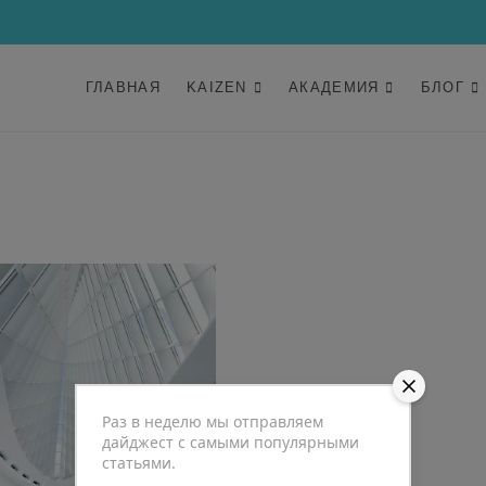
ГЛАВНАЯ
KAIZEN
АКАДЕМИЯ
БЛОГ
Раз в неделю мы отправляем
дайджест с самыми популярными
статьями.