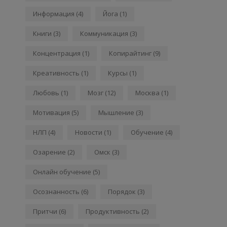
Информация
(4)
Йога
(1)
Книги
(3)
Коммуникация
(3)
Концентрация
(1)
Копирайтинг
(9)
Креативность
(1)
Курсы
(1)
Любовь
(1)
Мозг
(12)
Москва
(1)
Мотивация
(5)
Мышление
(3)
НЛП
(4)
Новости
(1)
Обучение
(4)
Озарение
(2)
Омск
(3)
Онлайн обучение
(5)
Осознанность
(6)
Порядок
(3)
Притчи
(6)
Продуктивность
(2)