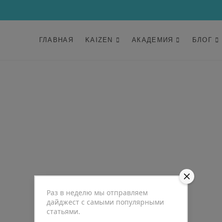
ГЛАВНАЯ
KAIZEN
АКАДЕМИЯ
БЛОГ
Раз в неделю мы отправляем
дайджест с самыми популярными
статьями.