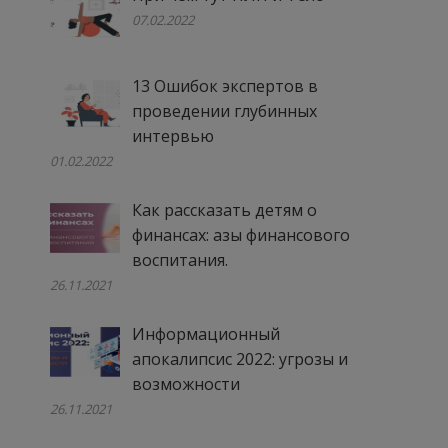
07.02.2022
13 Ошибок экспертов в
проведении глубинных
интервью
01.02.2022
Как рассказать детям о
финансах: азы финансового
воспитания.
26.11.2021
Информационный
апокалипсис 2022: угрозы и
возможности
26.11.2021