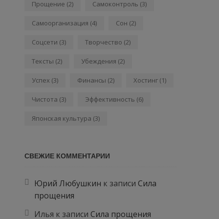
Прощение
(2)
Самоконтроль
(3)
Самоорганизация
(4)
Сон
(2)
Соцсети
(3)
Творчество
(2)
Тексты
(2)
Убеждения
(2)
Успех
(3)
Финансы
(2)
Хостинг
(1)
Чистота
(3)
Эффективность
(6)
Японская культура
(3)
СВЕЖИЕ КОММЕНТАРИИ
Юрий Любушкин
к записи
Сила
прощения
Илья
к записи
Сила прощения