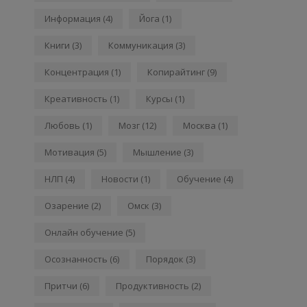
Информация
(4)
Йога
(1)
Книги
(3)
Коммуникация
(3)
Концентрация
(1)
Копирайтинг
(9)
Креативность
(1)
Курсы
(1)
Любовь
(1)
Мозг
(12)
Москва
(1)
Мотивация
(5)
Мышление
(3)
НЛП
(4)
Новости
(1)
Обучение
(4)
Озарение
(2)
Омск
(3)
Онлайн обучение
(5)
Осознанность
(6)
Порядок
(3)
Притчи
(6)
Продуктивность
(2)