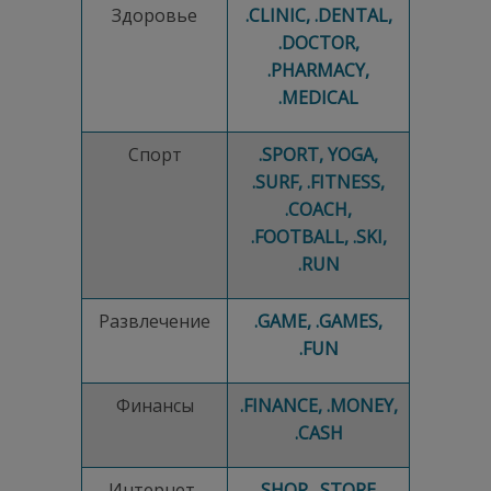
Здоровье
.CLINIC, .DENTAL,
.DOCTOR,
.PHARMACY,
.MEDICAL
Спорт
.SPORT, YOGA,
.SURF, .FITNESS,
.COACH,
.FOOTBALL, .SKI,
.RUN
Развлечение
.GAME, .GAMES,
.FUN
Финансы
.FINANCE, .MONEY,
.CASH
Интернет-
.SHOP, .STORE,