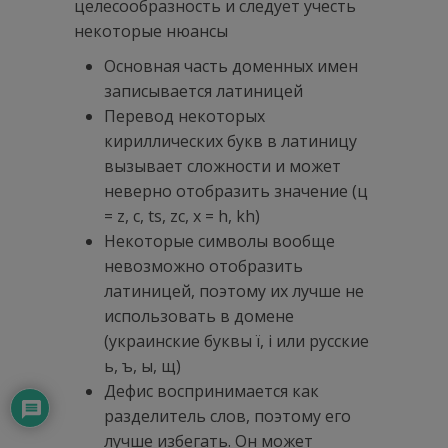
целесообразность и следует учесть
некоторые нюансы
Основная часть доменных имен
записывается латиницей
Перевод некоторых
кириллических букв в латиницу
вызывает сложности и может
неверно отобразить значение (ц
= z, с, ts, zc, x = h, kh)
Некоторые символы вообще
невозможно отобразить
латиницей, поэтому их лучше не
использовать в домене
(украинские буквы ї, і или русские
ь, ъ, ы, щ)
Дефис воспринимается как
разделитель слов, поэтому его
лучше избегать. Он может