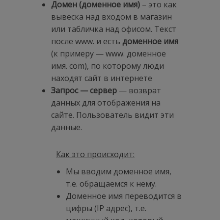
Домен
(доменное имя)
– это как
вывеска над входом в магазин
или табличка над офисом. Текст
после www. и есть
доменное имя
(к примеру — www. доменное
имя. com), по которому люди
находят сайт в интернете
Запрос — сервер
— возврат
данных для отображения на
сайте. Пользователь видит эти
данные.
Как это происходит:
Мы вводим доменное имя,
т.е. обращаемся к нему.
Доменное имя переводится в
цифры (IP адрес), т.е.