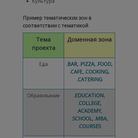
Культура
Пример тематических зон в
соответствии с тематикой
Тема
Доменная зона
проекта
Еда
.BAR, .PIZZA, .FOOD,
.CAFE, .COOKING,
.CATERING
Образование
.EDUCATION,
.COLLEGE,
.ACADEMY,
.SCHOOL, .MBA,
.COURSES