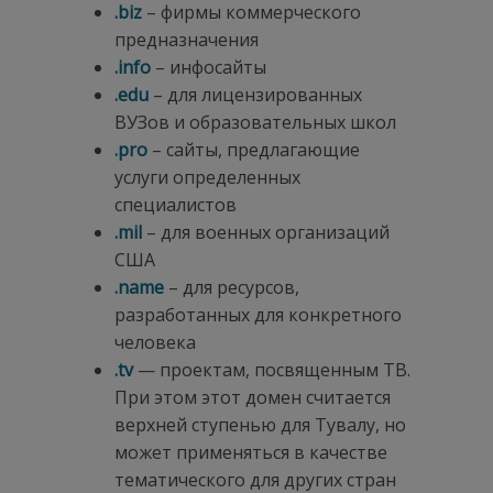
.biz
– фирмы коммерческого
предназначения
.info
– инфосайты
.edu
– для лицензированных
ВУЗов и образовательных школ
.pro
– сайты, предлагающие
услуги определенных
специалистов
.
mil
– для военных организаций
США
.name
– для ресурсов,
разработанных для конкретного
человека
.tv
— проектам, посвященным ТВ.
При этом этот домен считается
верхней ступенью для Тувалу, но
может применяться в качестве
тематического для других стран