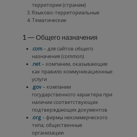
территории (странам)
Языково-территориальные
Тематические
1 — Общего назначения
.
com
– для сайтов общего
назначения (common)
.net
– компании, оказывающие
как правило коммуникационные
услуги
.gov
– компании
государственного характера при
наличии соответствующих
подтверждающих документов
.org
– фирмы некоммерческого
типа, общественные
организации