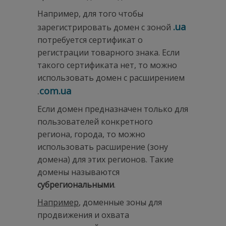
Например, для того чтобы
.
ua
зарегистрировать домен с зоной
потребуется сертификат о
регистрации товарного знака. Если
такого сертификата нет, то можно
использовать домен с расширением
.
com.
ua
Если домен предназначен только для
пользователей конкретного
региона, города, то можно
использовать расширение (зону
домена) для этих регионов. Такие
домены называются
субрегиональными
.
Например
, доменные зоны для
продвижения и охвата