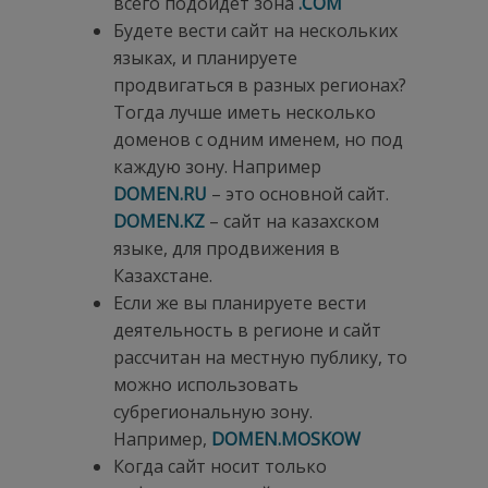
всего подойдет зона
.
COM
Будете вести сайт на нескольких
языках, и планируете
продвигаться в разных регионах?
Тогда лучше иметь несколько
доменов с одним именем, но под
каждую зону. Например
DOMEN.
RU
– это основной сайт.
DOMEN.
KZ
– сайт на казахском
языке, для продвижения в
Казахстане.
Если же вы планируете вести
деятельность в регионе и сайт
рассчитан на местную публику, то
можно использовать
субрегиональную зону.
Например,
DOMEN.
MOSKOW
Когда сайт носит только