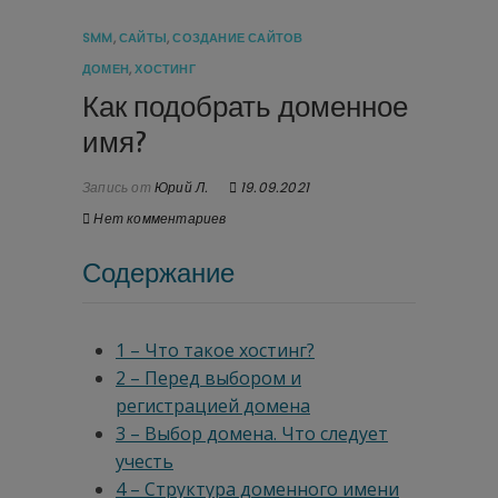
SMM
,
САЙТЫ
,
СОЗДАНИЕ САЙТОВ
ДОМЕН
,
ХОСТИНГ
Как подобрать доменное
имя?
Запись от
Юрий Л.
19.09.2021
Нет комментариев
Содержание
1 – Что такое хостинг?
2 – Перед выбором и
регистрацией домена
3 – Выбор домена. Что следует
учесть
4 – Структура доменного имени