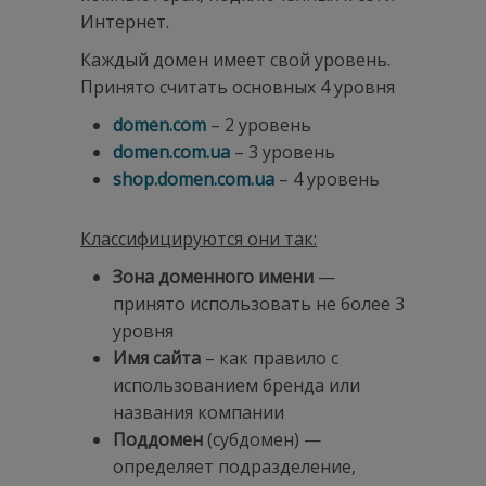
Интернет.
Каждый домен имеет свой уровень.
Принято считать основных 4 уровня
domen.com
– 2 уровень
domen.com.ua
– 3 уровень
shop.domen.com.ua
– 4 уровень
Классифицируются они так:
Зона доменного имени
—
принято использовать не более 3
уровня
Имя сайта
– как правило с
использованием бренда или
названия компании
Поддомен
(субдомен) —
определяет подразделение,