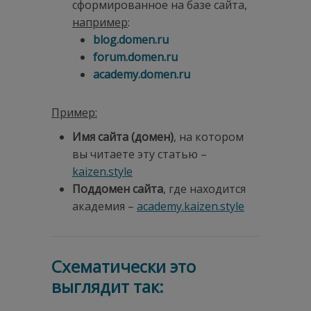
сформированное на базе сайта,
например
:
blog.domen.ru
forum.domen.ru
academy.domen.ru
Пример:
Имя сайта (домен)
, на котором
вы читаете эту статью –
kaizen.style
Поддомен сайта
, где находится
академия –
academy.kaizen.style
Схематически это
выглядит так: