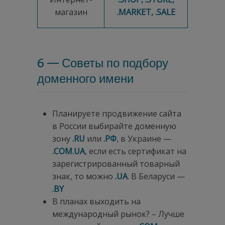
магазин
.MARKET, .SALE
6 — Советы по подбору
доменного имени
Планируете продвижение сайта
в России выбирайте доменную
зону
.
RU
или
.РФ
, в Украине —
.
COM.
UA
, если есть сертификат на
зарегистрированный товарный
знак, то можно
.
UA
. В Беларуси —
.
BY
В планах выходить на
международный рынок? – Лучше