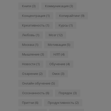
Книги
(3)
Коммуникация
(3)
Концентрация
(1)
Копирайтинг
(9)
Креативность
(1)
Курсы
(1)
Любовь
(1)
Мозг
(12)
Москва
(1)
Мотивация
(5)
Мышление
(3)
НЛП
(4)
Новости
(1)
Обучение
(4)
Озарение
(2)
Омск
(3)
Онлайн обучение
(5)
Осознанность
(6)
Порядок
(3)
Притчи
(6)
Продуктивность
(2)