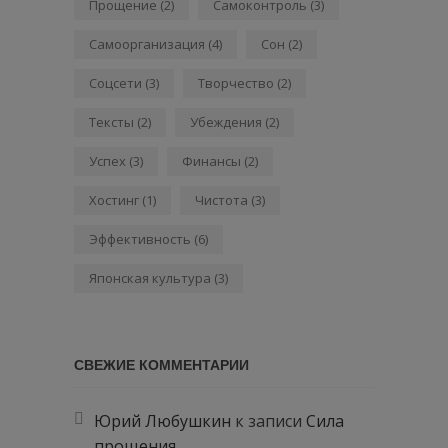
Прощение
(2)
Самоконтроль
(3)
Самоорганизация
(4)
Сон
(2)
Соцсети
(3)
Творчество
(2)
Тексты
(2)
Убеждения
(2)
Успех
(3)
Финансы
(2)
Хостинг
(1)
Чистота
(3)
Эффективность
(6)
Японская культура
(3)
СВЕЖИЕ КОММЕНТАРИИ
Юрий Любушкин
к записи
Сила
прощения